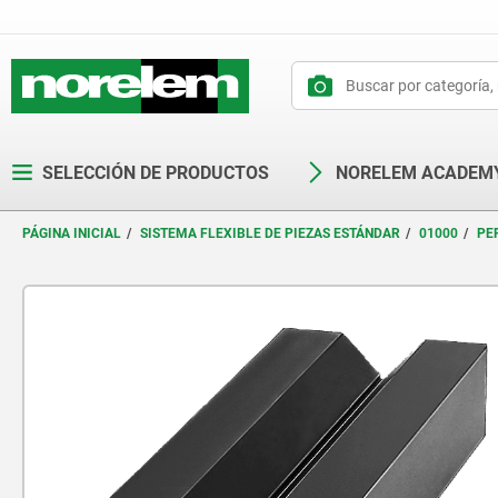
text.skipToContent
text.skipToNavigation
SELECCIÓN DE PRODUCTOS
NORELEM ACADEM
PÁGINA INICIAL
SISTEMA FLEXIBLE DE PIEZAS ESTÁNDAR
01000
PE