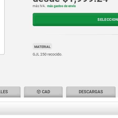
más IVA.
más gastos de envío
SELECCION
MATERIAL
GJL 250 recocido.
LLES
CAD
DESCARGAS