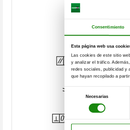
Consentimiento
Esta página web usa cookie
Las cookies de este sitio we
y analizar el tráfico. Ademá
redes sociales, publicidad y
que hayan recopilado a parti
Selección
Necesarias
de
consentimiento