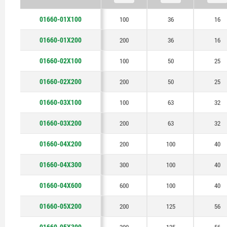
01660-01X100
100
36
16
01660-01X200
200
36
16
01660-02X100
100
50
25
01660-02X200
200
50
25
01660-03X100
100
63
32
01660-03X200
200
63
32
01660-04X200
200
100
40
01660-04X300
300
100
40
01660-04X600
600
100
40
01660-05X200
200
125
56
01660-05X300