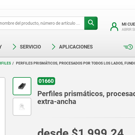
MI CU
ABRIR 
Y
SERVICIO
APLICACIONES
RFILES
PERFILES PRISMÁTICOS, PROCESADOS POR TODOS LOS LADOS, FUND
01660
Perfiles prismáticos, procesad
extra-ancha
desde
$1,999.24