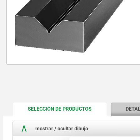
CURRENT
SELECCIÓN DE PRODUCTOS
DETA
TAB:
mostrar / ocultar dibujo