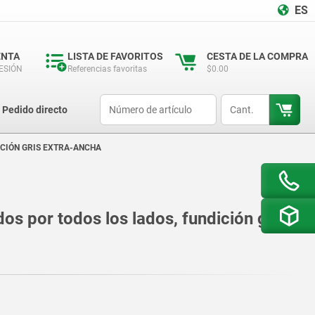
ES
ENTA
LISTA DE FAVORITOS
CESTA DE LA COMPRA
SESIÓN
Referencias favoritas
$0.00
productCode
qty
Pedido directo
ICIÓN GRIS EXTRA-ANCHA
os por todos los lados, fundición gris