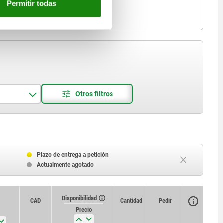
Permitir todas
Plazo de entrega a petición
Actualmente agotado
Disponibilidad
CAD
Cantidad
Pedir
Precio