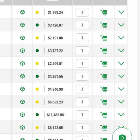
$1,999.24
$3,420.87
$2,191.88
$3,737.22
$2,499.81
$4,261.56
$4,840.99
$6,632.23
$11,482.86
$6,122.65