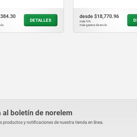
,384.30
desde
$18,770.96
DETALLES
D
más IVA.
vío
más gastos de envío
 al boletín de norelem
os productos y notificaciones de nuestra tienda en línea.