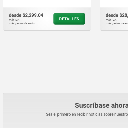
desde
$2,299.04
desde
$28
DETALLES
más IVA.
más IVA.
más gastos de envío
más gastos de en
Suscríbase ahora
Sea el primero en recibir noticias sobre nuestr