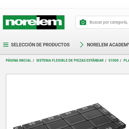
text.skipToContent
text.skipToNavigation
SELECCIÓN DE PRODUCTOS
NORELEM ACADEM
PÁGINA INICIAL
SISTEMA FLEXIBLE DE PIEZAS ESTÁNDAR
01000
PL