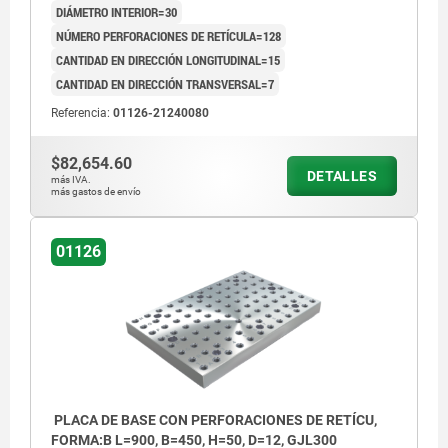
DIÁMETRO INTERIOR=30
NÚMERO PERFORACIONES DE RETÍCULA=128
CANTIDAD EN DIRECCIÓN LONGITUDINAL=15
CANTIDAD EN DIRECCIÓN TRANSVERSAL=7
Referencia:
01126-21240080
$82,654.60
DETALLES
más IVA.
más gastos de envío
01126
PLACA DE BASE CON PERFORACIONES DE RETÍCU,
FORMA:B L=900, B=450, H=50, D=12, GJL300