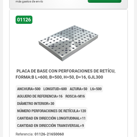
más gastos de envío
01126
PLACA DE BASE CON PERFORACIONES DE RETÍCU,
FORMA:B L=600, B=500, H=50, D=16, GJL300
ANCHURA=500
LONGITUD=600
ALTURA=50
L6=500
AGUJERO DE REFERENCIA=16
ROSCA=M16
DIÁMETRO INTERIOR=30
NÚMERO PERFORACIONES DE RETÍCULA=120
CANTIDAD EN DIRECCIÓN LONGITUDINAL=11
CANTIDAD EN DIRECCIÓN TRANSVERSAL=9
Referencia:
01126-21650060