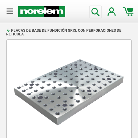
text.skipToContent
text.skipToNavigation
PLACAS DE BASE DE FUNDICIÓN GRIS, CON PERFORACIONES DE
RETÍCULA