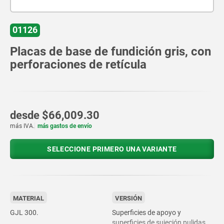
01126
Placas de base de fundición gris, con
perforaciones de retícula
desde
$66,009.30
más IVA.
más gastos de envío
SELECCIONE PRIMERO UNA VARIANTE
MATERIAL
VERSIÓN
GJL 300.
Superficies de apoyo y
superficies de sujeción pulidas.