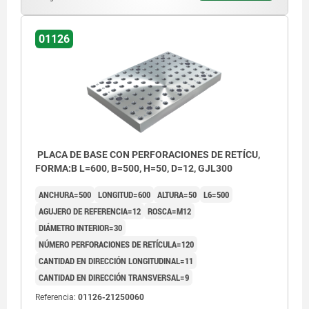
01126
PLACA DE BASE CON PERFORACIONES DE RETÍCU,
FORMA:B L=600, B=500, H=50, D=12, GJL300
ANCHURA=500
LONGITUD=600
ALTURA=50
L6=500
AGUJERO DE REFERENCIA=12
ROSCA=M12
DIÁMETRO INTERIOR=30
NÚMERO PERFORACIONES DE RETÍCULA=120
CANTIDAD EN DIRECCIÓN LONGITUDINAL=11
CANTIDAD EN DIRECCIÓN TRANSVERSAL=9
Referencia:
01126-21250060