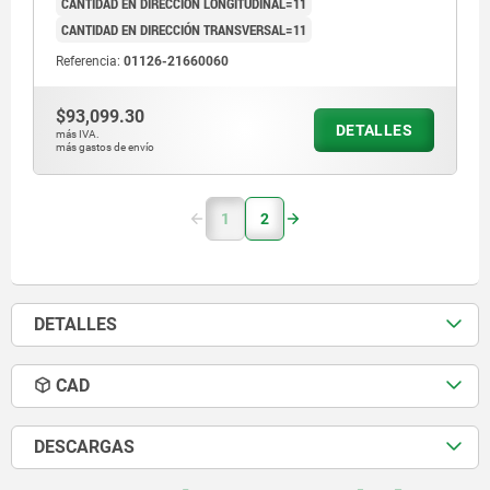
CANTIDAD EN DIRECCIÓN LONGITUDINAL=11
CANTIDAD EN DIRECCIÓN TRANSVERSAL=11
Referencia:
01126-21660060
$93,099.30
DETALLES
más IVA.
más gastos de envío
1
2
DETALLES
CAD
DESCARGAS