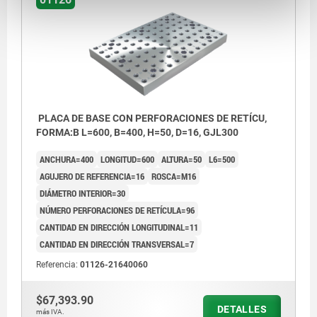
PLACA DE BASE CON PERFORACIONES DE RETÍCU,
FORMA:B L=600, B=400, H=50, D=16, GJL300
ANCHURA=400
LONGITUD=600
ALTURA=50
L6=500
AGUJERO DE REFERENCIA=16
ROSCA=M16
DIÁMETRO INTERIOR=30
NÚMERO PERFORACIONES DE RETÍCULA=96
CANTIDAD EN DIRECCIÓN LONGITUDINAL=11
CANTIDAD EN DIRECCIÓN TRANSVERSAL=7
Referencia:
01126-21640060
$67,393.90
DETALLES
más IVA.