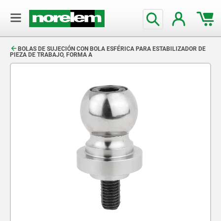
text.skipToContent
text.skipToNavigation
BOLAS DE SUJECIÓN CON BOLA ESFÉRICA PARA ESTABILIZADOR DE
PIEZA DE TRABAJO, FORMA A