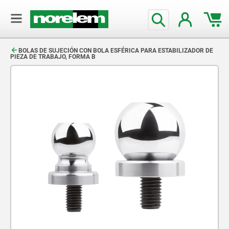
text.skipToContent
text.skipToNavigation
BOLAS DE SUJECIÓN CON BOLA ESFÉRICA PARA ESTABILIZADOR DE
PIEZA DE TRABAJO, FORMA B