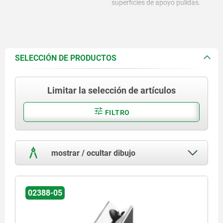
superficies de apoyo pulidas.
SELECCIÓN DE PRODUCTOS
Limitar la selección de artículos
FILTRO
mostrar / ocultar dibujo
02388-05