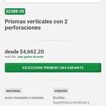
02388-05
Prismas verticales con 2
perforaciones
desde
$4,662.20
más IVA.
más gastos de envío
SELECCIONE PRIMERO UNA VARIANTE
MATERIAL
VERSIÓN
Acero templado y revenido.
Bruñido.
Superficies prismáticas y