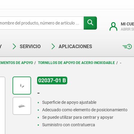
MI CU
ABRIR 
Y
SERVICIO
APLICACIONES
EMENTOS DE APOYO
TORNILLOS DE APOYO DE ACERO INOXIDABLE
-
02037-01 B
-
Superficie de apoyo ajustable
Adecuado como elemento de posicionamiento
Se puede utilizar para centrar y apoyar
Suministro con contratuerca