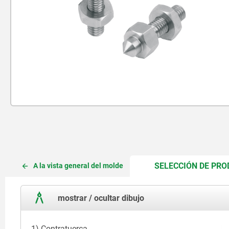
SELECCIÓN DE PR
A la vista general del molde
mostrar / ocultar dibujo
1) Contratuerca