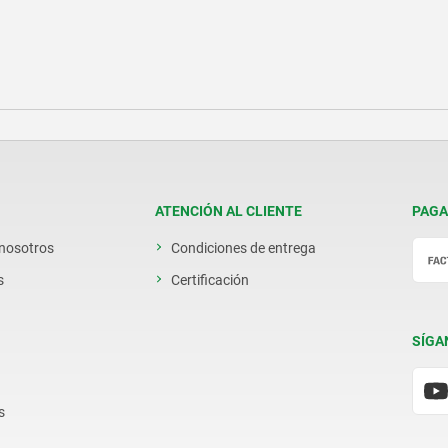
ATENCIÓN AL CLIENTE
PAGA
 nosotros
Condiciones de entrega
s
Certificación
SÍGA
s