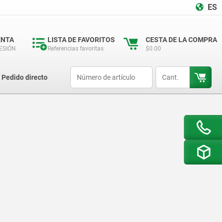
ES
ENTA
LISTA DE FAVORITOS
CESTA DE LA COMPRA
SESIÓN
Referencias favoritas
$0.00
productCode
qty
Pedido directo