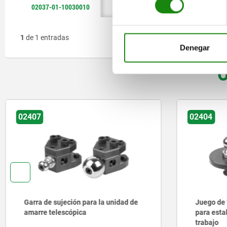
02037-01-10030010
B
10
50,6
1
de 1 entradas
Denegar
O
02404
023
Juego de fijación para ranura en T
Ju
para estabilizador de pieza de
un
trabajo