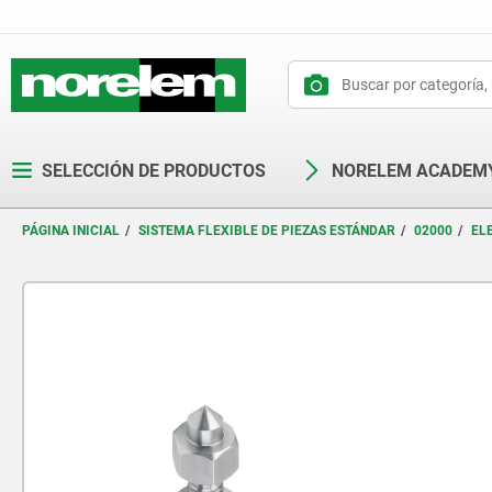
text.skipToContent
text.skipToNavigation
SELECCIÓN DE PRODUCTOS
NORELEM ACADEM
PÁGINA INICIAL
SISTEMA FLEXIBLE DE PIEZAS ESTÁNDAR
02000
EL