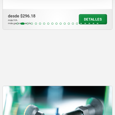
desde
$296.18
DETALLES
más IVA.
más gastos de envío