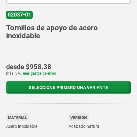
02037-01
Tornillos de apoyo de acero
inoxidable
desde
$958.38
más IVA.
más gastos de envío
SELECCIONE PRIMERO UNA VARIANTE
MATERIAL
VERSIÓN
Acero inoxidable.
Acabado natural.