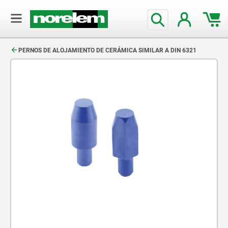
text.skipToContent
text.skipToNavigation
PERNOS DE ALOJAMIENTO DE CERÁMICA SIMILAR A DIN 6321