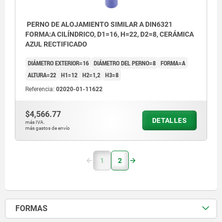
PERNO DE ALOJAMIENTO SIMILAR A DIN6321
FORMA:A CILÍNDRICO, D1=16, H=22, D2=8, CERÁMICA
AZUL RECTIFICADO
DIÁMETRO EXTERIOR=16
DIÁMETRO DEL PERNO=8
FORMA=A
ALTURA=22
H1=12
H2=1,2
H3=8
Referencia:
02020-01-11622
$4,566.77
DETALLES
más IVA.
más gastos de envío
1
2
FORMAS