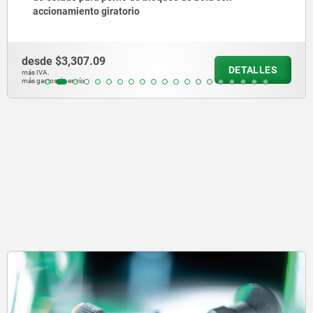
accionamiento giratorio
desde
$3,307.09
DETALLES
más IVA.
más gastos de envío