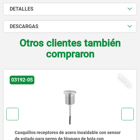
DETALLES
DESCARGAS
Otros clientes también
compraron
NUEVO
03192-05
Casquillos receptores de acero inoxidable con sensor
de estado para perno de bloqueo de bola con