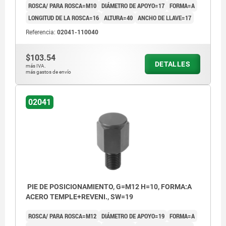
ROSCA/ PARA ROSCA=M10
DIÁMETRO DE APOYO=17
FORMA=A
LONGITUD DE LA ROSCA=16
ALTURA=40
ANCHO DE LLAVE=17
Referencia:
02041-110040
$103.54
DETALLES
más IVA.
más gastos de envío
02041
PIE DE POSICIONAMIENTO, G=M12 H=10, FORMA:A
ACERO TEMPLE+REVENI., SW=19
ROSCA/ PARA ROSCA=M12
DIÁMETRO DE APOYO=19
FORMA=A