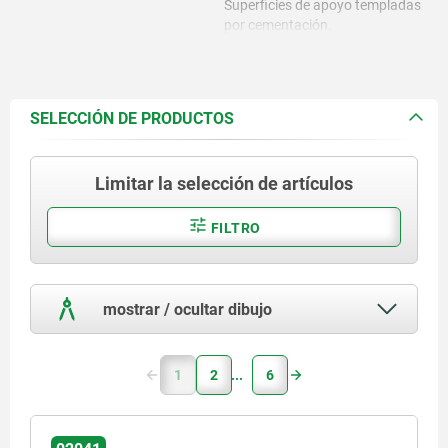
Superficies de apoyo templadas
por cementación.
SELECCIÓN DE PRODUCTOS
Limitar la selección de artículos
FILTRO
mostrar / ocultar dibujo
1
2
6