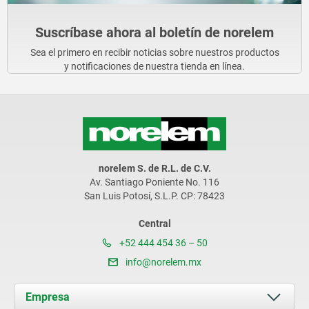
Suscríbase ahora al boletín de norelem
Sea el primero en recibir noticias sobre nuestros productos
y notificaciones de nuestra tienda en línea.
norelem S. de R.L. de C.V.
Av. Santiago Poniente No. 116
San Luis Potosí, S.L.P. CP: 78423
Central
+52 444 454 36 – 50
info@norelem.mx
Empresa