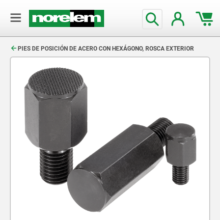
text.skipToContent
text.skipToNavigation
PIES DE POSICIÓN DE ACERO CON HEXÁGONO, ROSCA EXTERIOR