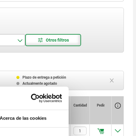
Plazo de entrega a petición
Actualmente agotado
Disponibilidad
CAD
Cantidad
Pedir
con
Precio
Acerca de las cookies
$641.44