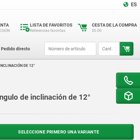
ES
ENTA
LISTA DE FAVORITOS
CESTA DE LA COMPRA
SESIÓN
Referencias favoritas
$0.00
productCode
qty
Pedido directo
NCLINACIÓN DE 12°
ngulo de inclinación de 12°
SELECCIONE PRIMERO UNA VARIANTE