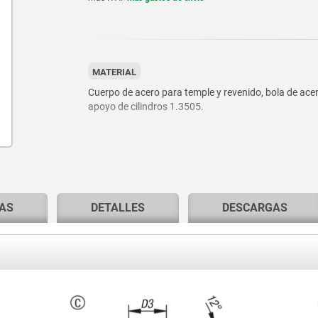
MATERIAL
Cuerpo de acero para temple y revenido, bola de acer
apoyo de cilindros 1.3505.
AS
DETALLES
DESCARGAS