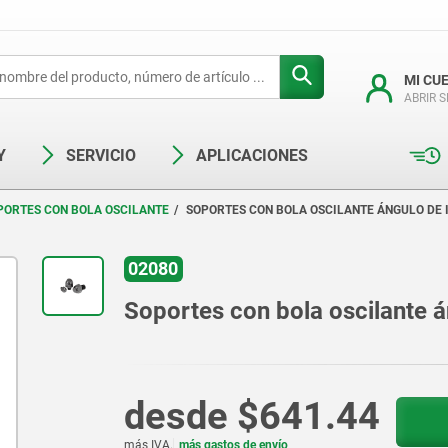
MI CU
ABRIR 
Y
SERVICIO
APLICACIONES
PORTES CON BOLA OSCILANTE
SOPORTES CON BOLA OSCILANTE ÁNGULO DE I
02080
Soportes con bola oscilante á
desde
$641.44
más IVA.
más gastos de envío