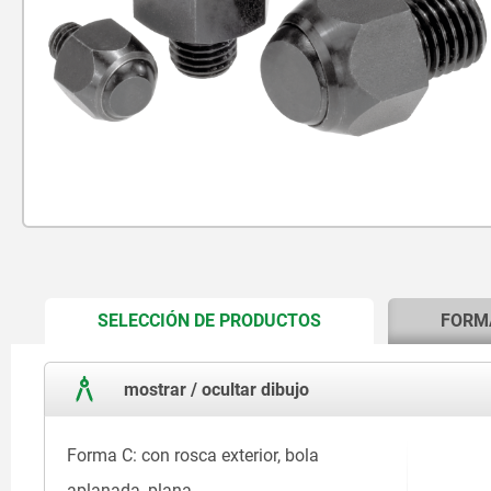
CURRENT
SELECCIÓN DE PRODUCTOS
FORM
TAB:
mostrar / ocultar dibujo
Forma C: con rosca exterior, bola
aplanada, plana