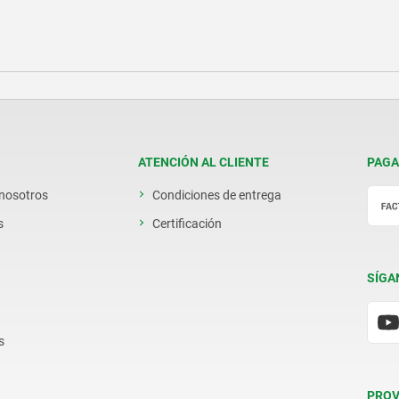
ATENCIÓN AL CLIENTE
PAGA
 nosotros
Condiciones de entrega
s
Certificación
SÍGA
s
PROV