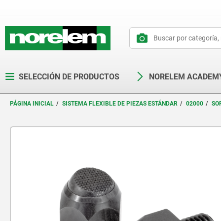
text.skipToContent
text.skipToNavigation
SELECCIÓN DE PRODUCTOS
NORELEM ACADEM
PÁGINA INICIAL
SISTEMA FLEXIBLE DE PIEZAS ESTÁNDAR
02000
SO