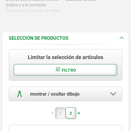
ácidos y a la corrosión.
Forma M con inserto de metal
duro.
SELECCIÓN DE PRODUCTOS
Limitar la selección de artículos
FILTRO
mostrar / ocultar dibujo
1
2