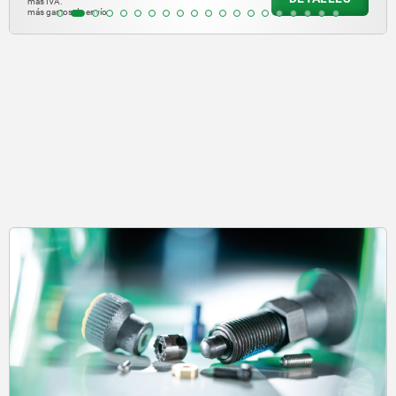
más IVA.
más gastos de env