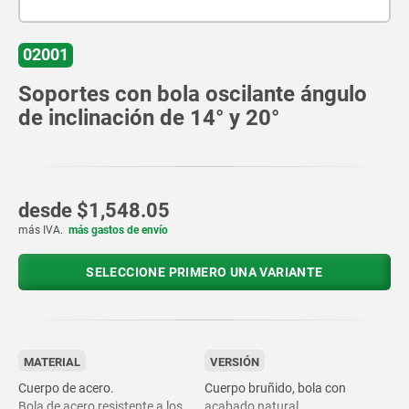
02001
Soportes con bola oscilante ángulo
de inclinación de 14° y 20°
desde
$1,548.05
más IVA.
más gastos de envío
SELECCIONE PRIMERO UNA VARIANTE
MATERIAL
VERSIÓN
Cuerpo de acero.
Cuerpo bruñido, bola con
Bola de acero resistente a los
acabado natural.