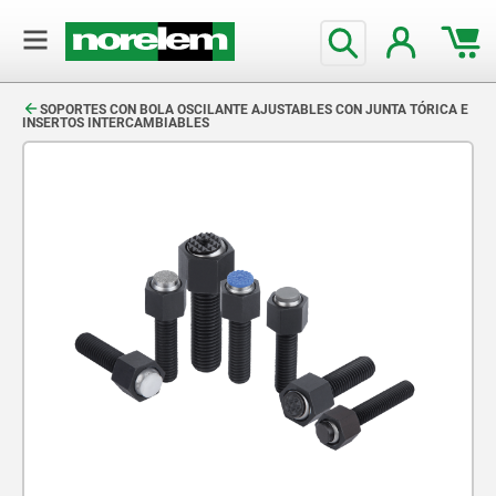
text.skipToContent
text.skipToNavigation
SOPORTES CON BOLA OSCILANTE AJUSTABLES CON JUNTA TÓRICA E
INSERTOS INTERCAMBIABLES