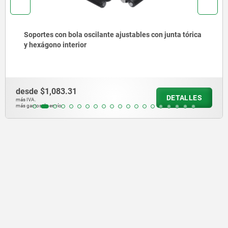
Soportes con bola oscilante, con retrogiro automático y
hexágono
desde
$838.59
DETALLES
más IVA.
más gastos de envío