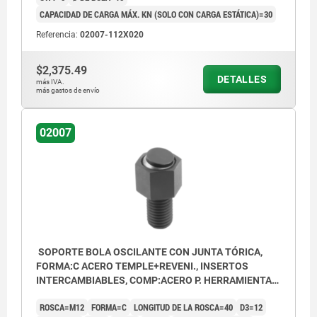
CAPACIDAD DE CARGA MÁX. KN (SOLO CON CARGA ESTÁTICA)=30
Referencia:
02007-112X020
$2,375.49
DETALLES
más IVA.
más gastos de envío
02007
SOPORTE BOLA OSCILANTE CON JUNTA TÓRICA,
FORMA:C ACERO TEMPLE+REVENI., INSERTOS
INTERCAMBIABLES, COMP:ACERO P. HERRAMIENTAS,
SW=19
ROSCA=M12
FORMA=C
LONGITUD DE LA ROSCA=40
D3=12