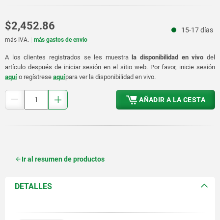
$2,452.86
15-17 días
más IVA.
más gastos de envío
A los clientes registrados se les muestra
la disponibilidad en vivo
del
artículo después de iniciar sesión en el sitio web. Por favor, inicie sesión
aquí
o regístrese
aquí
para ver la disponibilidad en vivo.
AÑADIR A LA CESTA
Ir al resumen de productos
DETALLES