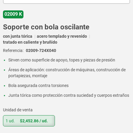
02009 K
Soporte con bola oscilante
con junta tórica
acero templado y revenido
tratado en caliente y bruñido
Referencia:
02009-724X040
Sirven como superficie de apoyo, topes y piezas de presión
Áreas de aplicación: construcción de máquinas, construcción de
portapiezas, montaje
Bola asegurada contra torsiones
Junta tórica como protección contra suciedad y cuerpos extraños
Unidad de venta
1 ud.
$2,452.86
/ ud.