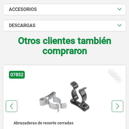
ACCESORIOS
DESCARGAS
Otros clientes también
compraron
NUEVO
07852-01
Abrazaderas de resorte abiertas