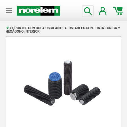
text.skipToContent
text.skipToNavigation
SOPORTES CON BOLA OSCILANTE AJUSTABLES CON JUNTA TÓRICA Y
HEXÁGONO INTERIOR