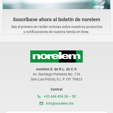
Suscríbase ahora al boletín de norelem
Sea el primero en recibir noticias sobre nuestros productos
y notificaciones de nuestra tienda en línea.
norelem S. de R.L. de C.V.
Av. Santiago Poniente No. 116
San Luis Potosí, S.L.P. CP: 78423
Central
+52 444 454 36 – 50
info@norelem.mx