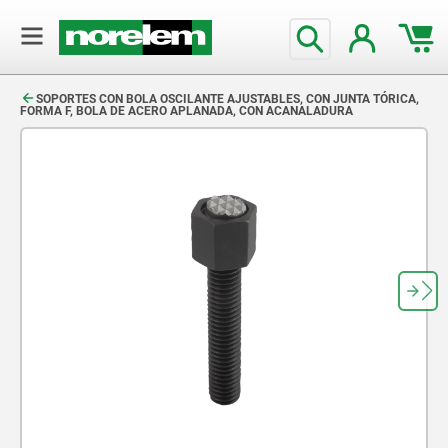
text.skipToContent
text.skipToNavigation
SOPORTES CON BOLA OSCILANTE AJUSTABLES, CON JUNTA TÓRICA,
FORMA F, BOLA DE ACERO APLANADA, CON ACANALADURA