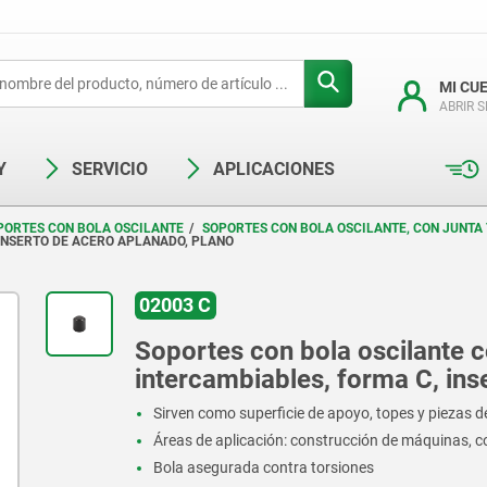
MI CU
ABRIR 
Y
SERVICIO
APLICACIONES
PORTES CON BOLA OSCILANTE
SOPORTES CON BOLA OSCILANTE, CON JUNTA
 INSERTO DE ACERO APLANADO, PLANO
02003 C
Soportes con bola oscilante co
intercambiables, forma C, ins
Sirven como superficie de apoyo, topes y piezas d
Áreas de aplicación: construcción de máquinas, c
Bola asegurada contra torsiones