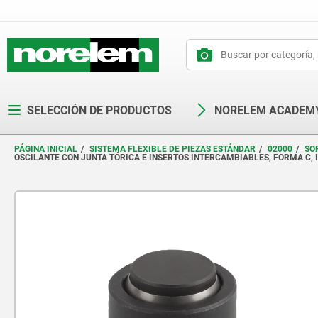
text.skipToContent
text.skipToNavigation
SELECCIÓN DE PRODUCTOS
NORELEM ACADEM
PÁGINA INICIAL
SISTEMA FLEXIBLE DE PIEZAS ESTÁNDAR
02000
SO
OSCILANTE CON JUNTA TÓRICA E INSERTOS INTERCAMBIABLES, FORMA C,