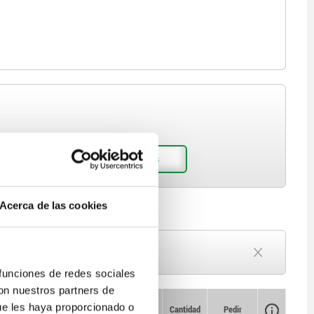
Acerca de las cookies
Plazo de entrega a petición
Actualmente agotado
 funciones de redes sociales
con nuestros partners de
Disponibilidad
ue les haya proporcionado o
CAD
Cantidad
Pedir