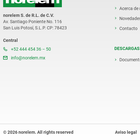
Acerca de
norelem S. de R.L. de C.V.
Novedade
Av. Santiago Poniente No. 116
San Luis Potosí, S.L.P. CP: 78423
Contacto
Central
DESCARGAS
+52 444 454 36 – 50
info@norelem.mx
Document
© 2026 norelem. All rights reserved
Aviso legal