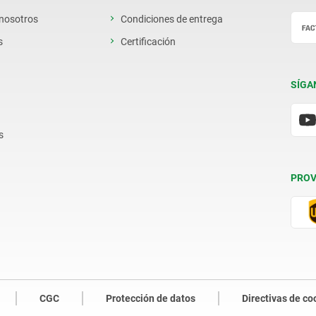
 nosotros
Condiciones de entrega
s
Certificación
SÍGA
s
PROV
CGC
Protección de datos
Directivas de co