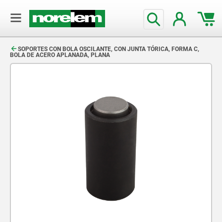
text.skipToContent
text.skipToNavigation
SOPORTES CON BOLA OSCILANTE, CON JUNTA TÓRICA, FORMA C,
BOLA DE ACERO APLANADA, PLANA