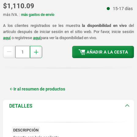
$1,110.09
15-17 días
más IVA.
más gastos de envío
A los clientes registrados se les muestra
la disponibilidad en vivo
del
artículo después de iniciar sesión en el sitio web. Por favor, inicie sesión
aquí
o regístrese
aquí
para ver la disponibilidad en vivo.
AÑADIR A LA CESTA
Ir al resumen de productos
DETALLES
DESCRIPCIÓN