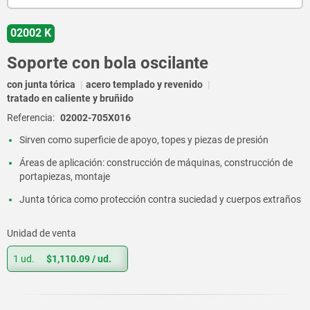
02002 K
Soporte con bola oscilante
con junta tórica
acero templado y revenido
tratado en caliente y bruñido
Referencia:
02002-705X016
Sirven como superficie de apoyo, topes y piezas de presión
Áreas de aplicación: construcción de máquinas, construcción de
portapiezas, montaje
Junta tórica como protección contra suciedad y cuerpos extraños
Unidad de venta
1 ud.
$1,110.09
/ ud.