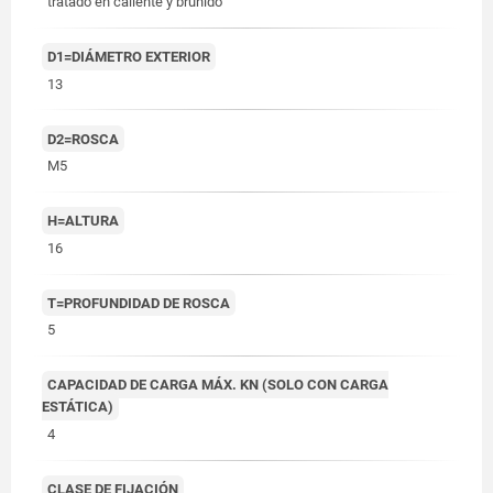
tratado en caliente y bruñido
D1=DIÁMETRO EXTERIOR
13
D2=ROSCA
M5
H=ALTURA
16
T=PROFUNDIDAD DE ROSCA
5
CAPACIDAD DE CARGA MÁX. KN (SOLO CON CARGA
ESTÁTICA)
4
CLASE DE FIJACIÓN