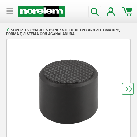
text.skipToContent
text.skipToNavigation
SOPORTES CON BOLA OSCILANTE DE RETROGIRO AUTOMÁTICO,
FORMA F, SISTEMA CON ACANALADURA