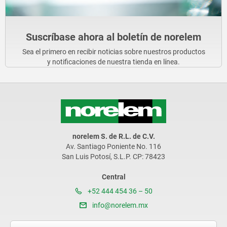
Suscríbase ahora al boletín de norelem
Sea el primero en recibir noticias sobre nuestros productos
y notificaciones de nuestra tienda en línea.
norelem S. de R.L. de C.V.
Av. Santiago Poniente No. 116
San Luis Potosí, S.L.P. CP: 78423
Central
+52 444 454 36 – 50
info@norelem.mx