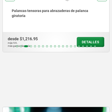
Palancas tensoras para abrazaderas de palanca
giratoria
desde
$1,216.95
DETALLES
más IVA.
más gastos de envío