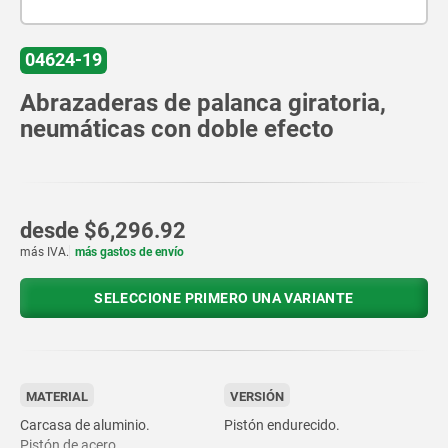
04624-19
Abrazaderas de palanca giratoria,
neumáticas con doble efecto
desde
$6,296.92
más IVA.
más gastos de envío
SELECCIONE PRIMERO UNA VARIANTE
MATERIAL
VERSIÓN
Carcasa de aluminio.
Pistón endurecido.
Pistón de acero.