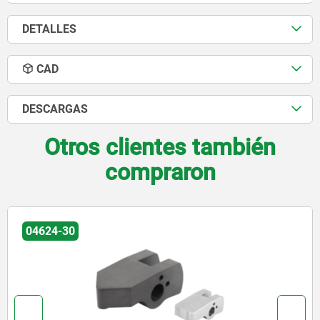
DETALLES
CAD
DESCARGAS
Otros clientes también
compraron
04624-30