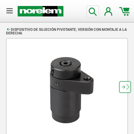
text.skipToContent
text.skipToNavigation
DISPOSITIVO DE SUJECIÓN PIVOTANTE, VERSIÓN CON MONTAJE A LA
DERECHA