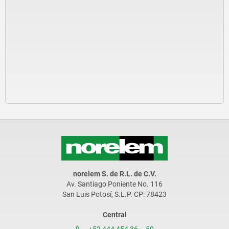
norelem S. de R.L. de C.V.
Av. Santiago Poniente No. 116
San Luis Potosí, S.L.P. CP: 78423
Central
+52 444 454 36 – 50