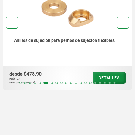
Anillos de sujeción para pernos de sujeción flexibles
desde
$478.90
DETALLES
más IVA.
más gastos de envío