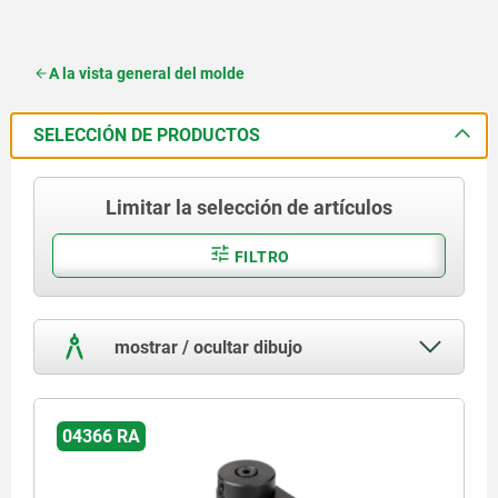
A la vista general del molde
SELECCIÓN DE PRODUCTOS
Limitar la selección de artículos
FILTRO
mostrar / ocultar dibujo
04366 RA