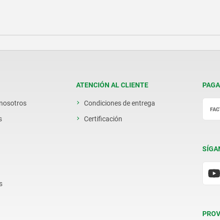
ATENCIÓN AL CLIENTE
PAGA
 nosotros
Condiciones de entrega
s
Certificación
SÍGA
s
PROV