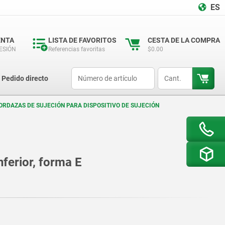
ES
ENTA
LISTA DE FAVORITOS
CESTA DE LA COMPRA
SESIÓN
Referencias favoritas
$0.00
productCode
qty
Pedido directo
RDAZAS DE SUJECIÓN PARA DISPOSITIVO DE SUJECIÓN
nferior, forma E