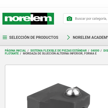
text.skipToContent
text.skipToNavigation
SELECCIÓN DE PRODUCTOS
NORELEM ACADEM
PÁGINA INICIAL
SISTEMA FLEXIBLE DE PIEZAS ESTÁNDAR
04000
DI
FLOTANTE
MORDAZA DE SUJECIÓN ALTERNA INFERIOR, FORMA E