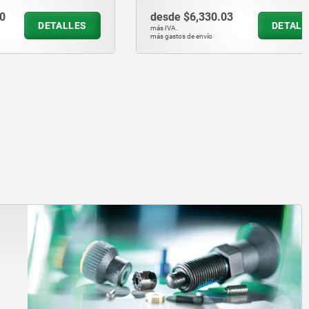
desde
$6,330.03
ETALLES
DETALLES
más IVA.
más gastos de envío