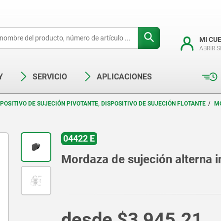
MI CU
ABRIR 
Y
SERVICIO
APLICACIONES
SPOSITIVO DE SUJECIÓN PIVOTANTE, DISPOSITIVO DE SUJECIÓN FLOTANTE
MO
04422 E
Mordaza de sujeción alterna i
desde
$3,945.21