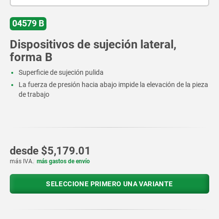
04579 B
Dispositivos de sujeción lateral,
forma B
Superficie de sujeción pulida
La fuerza de presión hacia abajo impide la elevación de la pieza
de trabajo
desde
$5,179.01
más IVA.
más gastos de envío
SELECCIONE PRIMERO UNA VARIANTE