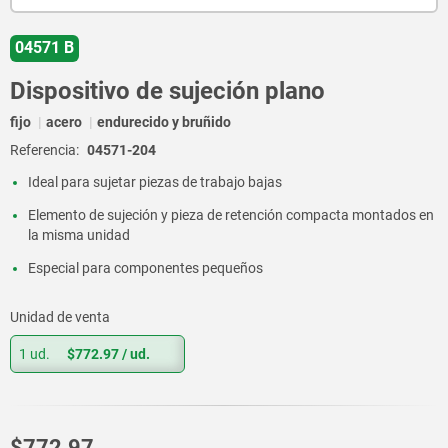
04571 B
Dispositivo de sujeción plano
fijo
acero
endurecido y bruñido
Referencia:
04571-204
Ideal para sujetar piezas de trabajo bajas
Elemento de sujeción y pieza de retención compacta montados en
la misma unidad
Especial para componentes pequeños
Unidad de venta
1 ud.
$772.97
/ ud.
$772.97