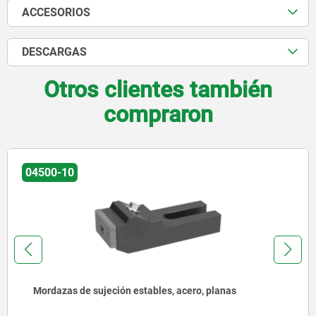
ACCESORIOS
DESCARGAS
Otros clientes también
compraron
04486-05
Anillos adaptadores