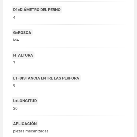
D1=DIÁMETRO DEL PERNO
4
G=ROSCA
M4
H=ALTURA
7
L1=DISTANCIA ENTRE LAS PERFORA
9
L=LONGITUD
20
APLICACIÓN
piezas mecanizadas