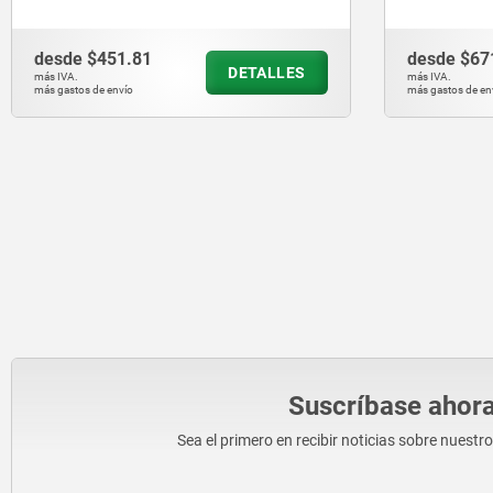
cizallami
desde
$451.81
desde
$67
DETALLES
más IVA.
más IVA.
más gastos de envío
más gastos de en
Suscríbase ahora
Sea el primero en recibir noticias sobre nuestr