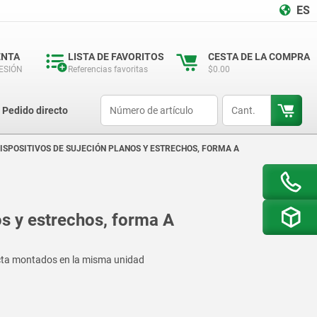
ES
ENTA
LISTA DE FAVORITOS
CESTA DE LA COMPRA
SESIÓN
Referencias favoritas
$0.00
productCode
qty
Pedido directo
ISPOSITIVOS DE SUJECIÓN PLANOS Y ESTRECHOS, FORMA A
os y estrechos, forma A
acta montados en la misma unidad