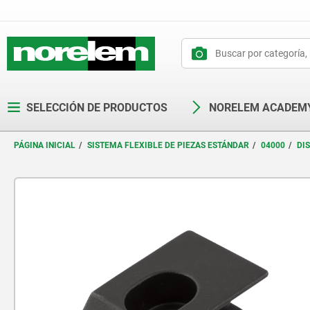
text.skipToContent
text.skipToNavigation
SELECCIÓN DE PRODUCTOS
NORELEM ACADEM
PÁGINA INICIAL
SISTEMA FLEXIBLE DE PIEZAS ESTÁNDAR
04000
DI