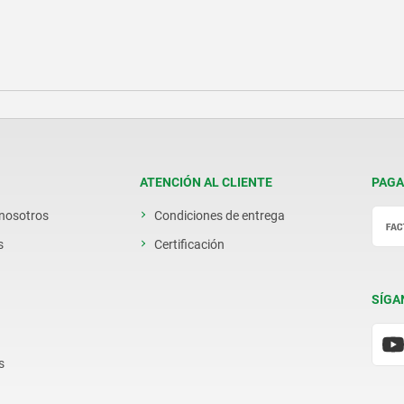
ATENCIÓN AL CLIENTE
PAGA
 nosotros
Condiciones de entrega
s
Certificación
SÍGA
s