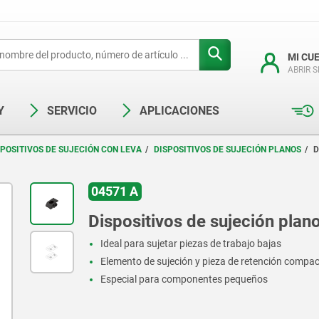
MI CU
ABRIR 
Y
SERVICIO
APLICACIONES
SPOSITIVOS DE SUJECIÓN CON LEVA
DISPOSITIVOS DE SUJECIÓN PLANOS
D
04571 A
Dispositivos de sujeción plan
Ideal para sujetar piezas de trabajo bajas
Elemento de sujeción y pieza de retención comp
Especial para componentes pequeños