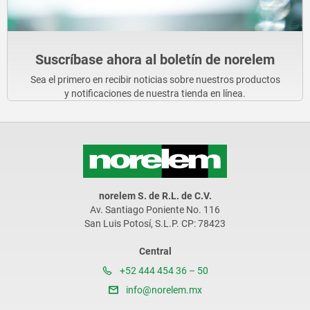
Suscríbase ahora al boletín de norelem
Sea el primero en recibir noticias sobre nuestros productos
y notificaciones de nuestra tienda en línea.
norelem S. de R.L. de C.V.
Av. Santiago Poniente No. 116
San Luis Potosí, S.L.P. CP: 78423
Central
+52 444 454 36 – 50
info@norelem.mx