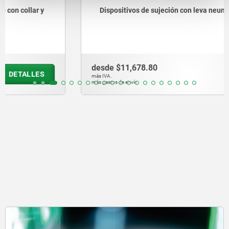
Dispositivos de sujeción con leva neumáticos
desde
$11,678.80
DETALLES
más IVA.
más gastos de envío