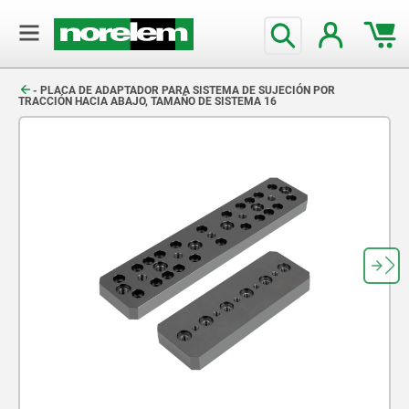
text.skipToContent
text.skipToNavigation
- PLACA DE ADAPTADOR PARA SISTEMA DE SUJECIÓN POR
TRACCIÓN HACIA ABAJO, TAMAÑO DE SISTEMA 16