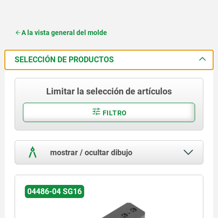
A la vista general del molde
SELECCIÓN DE PRODUCTOS
Limitar la selección de artículos
FILTRO
mostrar / ocultar dibujo
04486-04 SG16