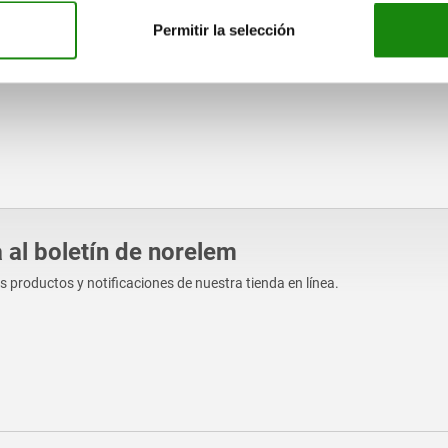
Permitir la selección
 al boletín de norelem
os productos y notificaciones de nuestra tienda en línea.