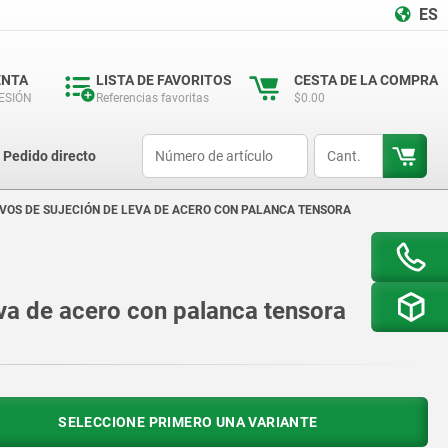
ES
ENTA
LISTA DE FAVORITOS
CESTA DE LA COMPRA
SESIÓN
Referencias favoritas
$0.00
productCode
qty
Pedido directo
IVOS DE SUJECIÓN DE LEVA DE ACERO CON PALANCA TENSORA
eva de acero con palanca tensora
SELECCIONE PRIMERO UNA VARIANTE