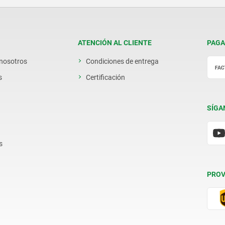
ATENCIÓN AL CLIENTE
PAGA
 nosotros
Condiciones de entrega
s
Certificación
SÍGA
s
PROV