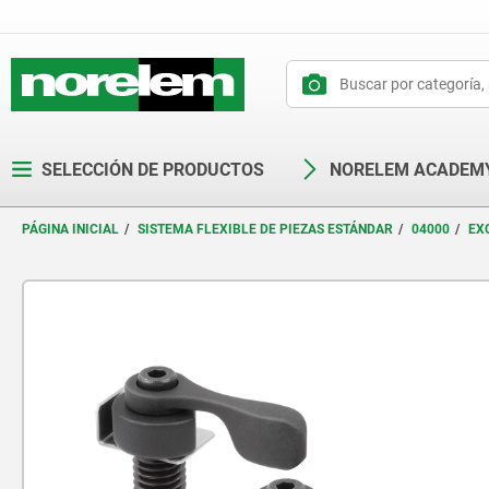
text.skipToContent
text.skipToNavigation
SELECCIÓN DE PRODUCTOS
NORELEM ACADEM
PÁGINA INICIAL
SISTEMA FLEXIBLE DE PIEZAS ESTÁNDAR
04000
EX