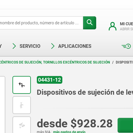
MI CU
ABRIR 
Y
SERVICIO
APLICACIONES
CÉNTRICOS DE SUJECIÓN, TORNILLOS EXCÉNTRICOS DE SUJECIÓN
DISPOSIT
04431-12
Dispositivos de sujeción de l
desde
$928.28
más IVA.
más gastos de envío