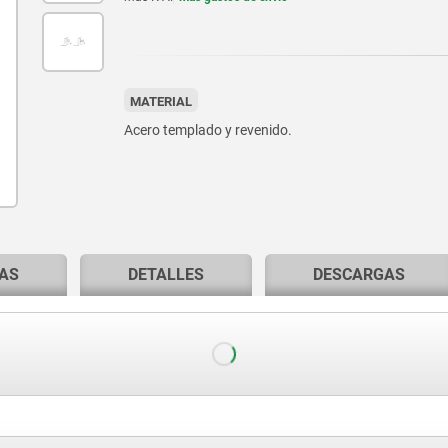
MATERIAL
Acero templado y revenido.
AS
DETALLES
DESCARGAS