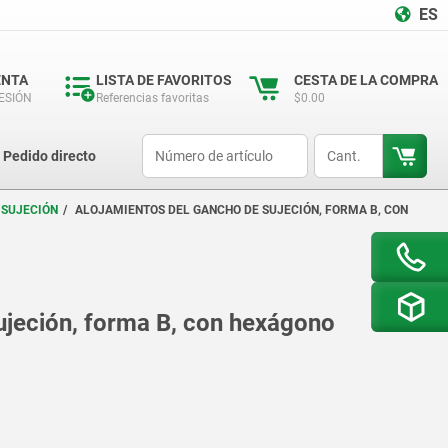
ES
ENTA
LISTA DE FAVORITOS
CESTA DE LA COMPRA
SESIÓN
Referencias favoritas
$0.00
productCode
qty
Pedido directo
 SUJECIÓN
ALOJAMIENTOS DEL GANCHO DE SUJECIÓN, FORMA B, CON
ujeción, forma B, con hexágono