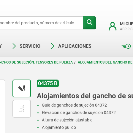
MI CU
ABRIR 
Y
SERVICIO
APLICACIONES
NCHOS DE SUJECIÓN, TENSORES DE FUERZA
ALOJAMIENTOS DEL GANCHO DE
04375 B
Alojamientos del gancho de s
Guía de ganchos de sujeción 04372
Elevación de ganchos de sujeción 04372
Altura de sujeción ajustable
Alojamiento pulido