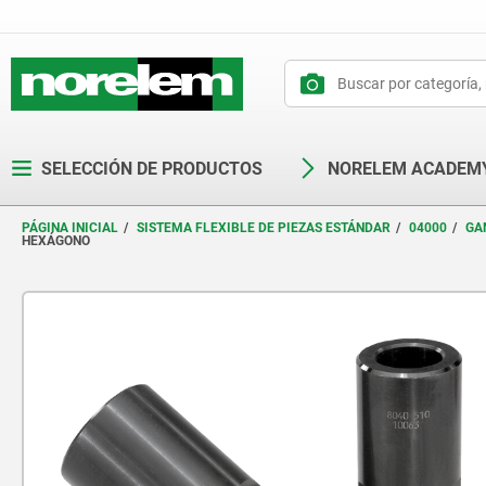
text.skipToContent
text.skipToNavigation
SELECCIÓN DE PRODUCTOS
NORELEM ACADEM
PÁGINA INICIAL
SISTEMA FLEXIBLE DE PIEZAS ESTÁNDAR
04000
GA
HEXÁGONO