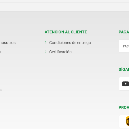
ATENCIÓN AL CLIENTE
PAGA
 nosotros
Condiciones de entrega
s
Certificación
SÍGA
s
PROV