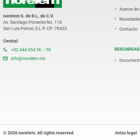
Acerca de
norelem S. de R.L. de C.V.
Novedade
Av. Santiago Poniente No. 116
San Luis Potosí, S.L.P. CP: 78423
Contacto
Central
DESCARGAS
+52 444 454 36 – 50
info@norelem.mx
Document
© 2026 norelem. All rights reserved
Aviso legal