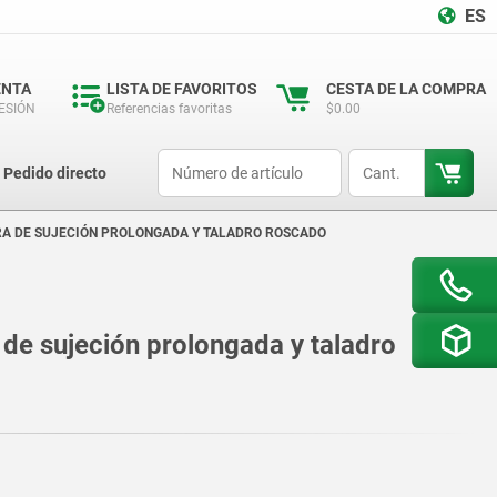
ES
ENTA
LISTA DE FAVORITOS
CESTA DE LA COMPRA
SESIÓN
Referencias favoritas
$0.00
productCode
qty
Pedido directo
RA DE SUJECIÓN PROLONGADA Y TALADRO ROSCADO
de sujeción prolongada y taladro