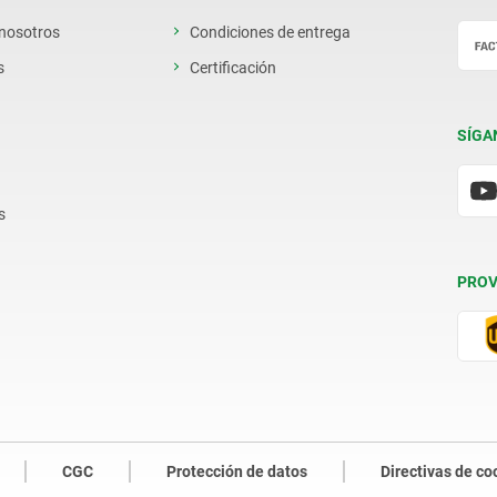
 nosotros
Condiciones de entrega
s
Certificación
SÍGA
s
PROV
CGC
Protección de datos
Directivas de co