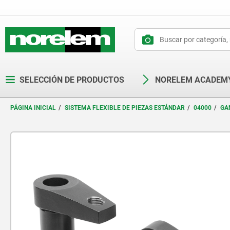
text.skipToContent
text.skipToNavigation
SELECCIÓN DE PRODUCTOS
NORELEM ACADEM
PÁGINA INICIAL
SISTEMA FLEXIBLE DE PIEZAS ESTÁNDAR
04000
GA