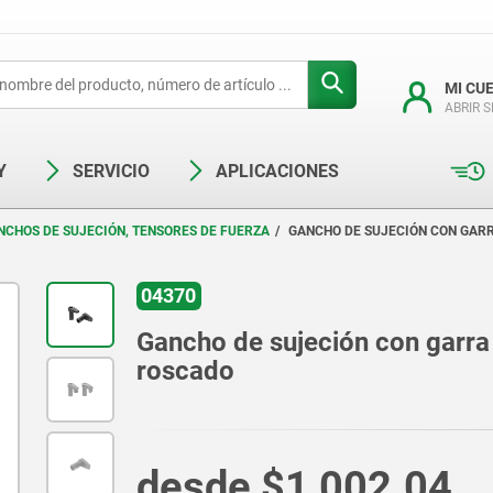
MI CU
ABRIR 
Y
SERVICIO
APLICACIONES
NCHOS DE SUJECIÓN, TENSORES DE FUERZA
GANCHO DE SUJECIÓN CON GAR
04370
Gancho de sujeción con garra 
roscado
desde
$1,002.04