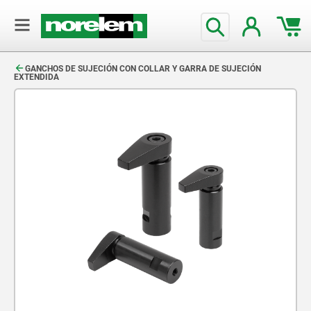
text.skipToContent
text.skipToNavigation
GANCHOS DE SUJECIÓN CON COLLAR Y GARRA DE SUJECIÓN
EXTENDIDA