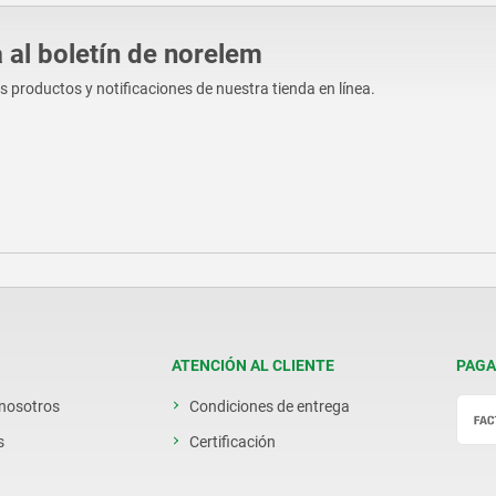
 al boletín de norelem
os productos y notificaciones de nuestra tienda en línea.
ATENCIÓN AL CLIENTE
PAGA
 nosotros
Condiciones de entrega
s
Certificación