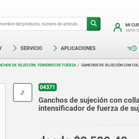
MI CU
ABRIR 
Y
SERVICIO
APLICACIONES
NCHOS DE SUJECIÓN, TENSORES DE FUERZA
GANCHOS DE SUJECIÓN CON COL
04371
Ganchos de sujeción con colla
intensificador de fuerza de su