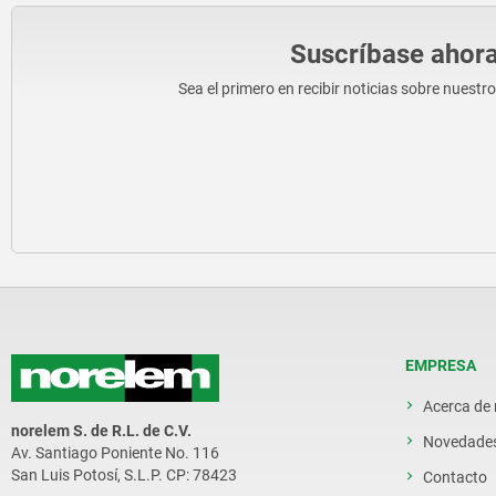
Suscríbase ahora
Sea el primero en recibir noticias sobre nuestr
EMPRESA
Acerca de
norelem S. de R.L. de C.V.
Novedade
Av. Santiago Poniente No. 116
San Luis Potosí, S.L.P. CP: 78423
Contacto