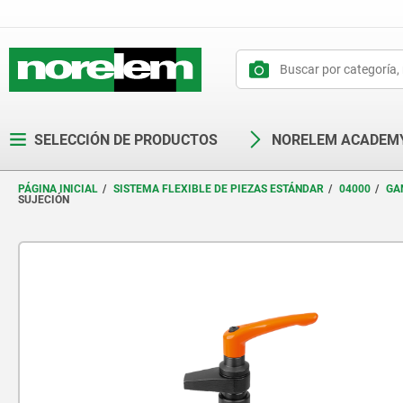
text.skipToContent
text.skipToNavigation
SELECCIÓN DE PRODUCTOS
NORELEM ACADEM
PÁGINA INICIAL
SISTEMA FLEXIBLE DE PIEZAS ESTÁNDAR
04000
GA
SUJECIÓN