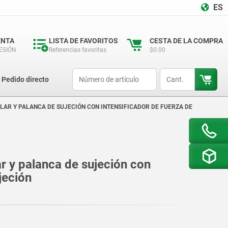
ES
ENTA
LISTA DE FAVORITOS
CESTA DE LA COMPRA
SESIÓN
Referencias favoritas
$0.00
productCode
qty
Pedido directo
LAR Y PALANCA DE SUJECIÓN CON INTENSIFICADOR DE FUERZA DE
r y palanca de sujeción con
jeción