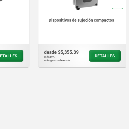
Dispositivos de sujeción compactos
desde
$5,355.39
ETALLES
DETALLES
más IVA.
más gastos de envío