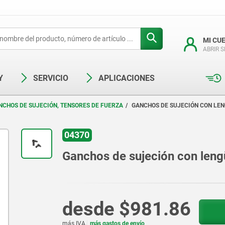
MI CU
ABRIR 
Y
SERVICIO
APLICACIONES
NCHOS DE SUJECIÓN, TENSORES DE FUERZA
GANCHOS DE SUJECIÓN CON LE
04370
Ganchos de sujeción con leng
desde
$981.86
más IVA.
más gastos de envío