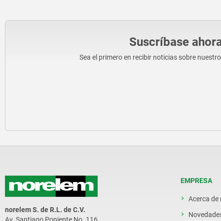
Suscríbase ahora
Sea el primero en recibir noticias sobre nuestr
EMPRESA
Acerca de
norelem S. de R.L. de C.V.
Novedade
Av. Santiago Poniente No. 116