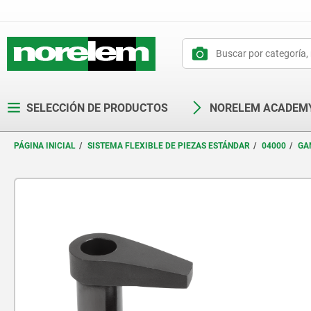
text.skipToContent
text.skipToNavigation
SELECCIÓN DE PRODUCTOS
NORELEM ACADEM
PÁGINA INICIAL
SISTEMA FLEXIBLE DE PIEZAS ESTÁNDAR
04000
GA