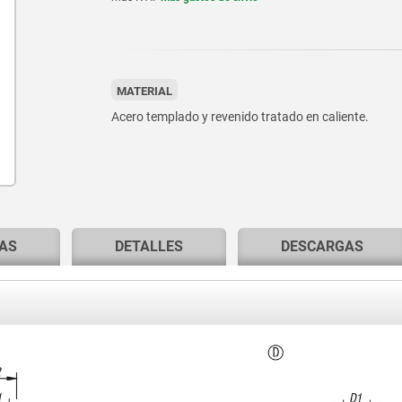
MATERIAL
Acero templado y revenido tratado en caliente.
AS
DETALLES
DESCARGAS