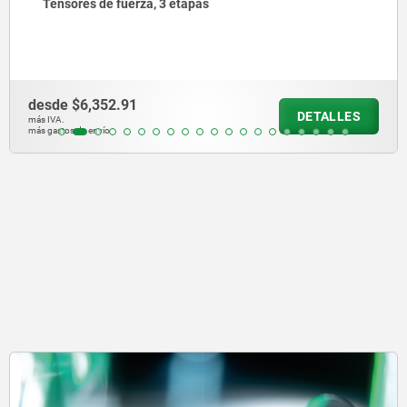
Elevaciones para tensor de fuerza
desde
$3,983.74
DETALLES
más IVA.
más gastos de envío