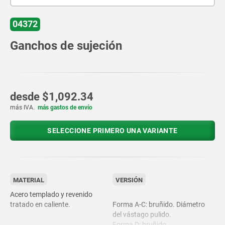
04372
Ganchos de sujeción
desde
$1,092.34
más IVA.
más gastos de envío
SELECCIONE PRIMERO UNA VARIANTE
MATERIAL
VERSIÓN
Acero templado y revenido
tratado en caliente.
Forma A-C: bruñido. Diámetro
del vástago pulido.
Forma D: bruñido.