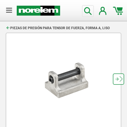
text.skipToContent
text.skipToNavigation
PIEZAS DE PRESIÓN PARA TENSOR DE FUERZA, FORMA A, LISO