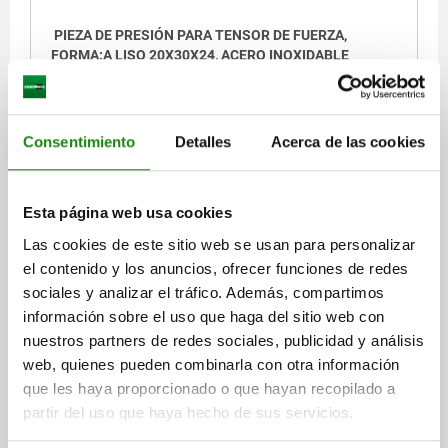
PIEZA DE PRESIÓN PARA TENSOR DE FUERZA,
FORMA:A LISO 20X30X24, ACERO INOXIDABLE
FORMA=A
ANCHURA=30
B1=21
ALTURA=24
LONGITUD=20
Referencia:
04631-030
Consentimiento
Detalles
Acerca de las cookies
$198.06
DETALLES
más IVA.
más gastos de envío
Esta página web usa cookies
Las cookies de este sitio web se usan para personalizar
04631 A
el contenido y los anuncios, ofrecer funciones de redes
sociales y analizar el tráfico. Además, compartimos
información sobre el uso que haga del sitio web con
nuestros partners de redes sociales, publicidad y análisis
web, quienes pueden combinarla con otra información
que les haya proporcionado o que hayan recopilado a
partir del uso que haya hecho de sus servicios.
PIEZA DE PRESIÓN PARA TENSOR DE FUERZA,