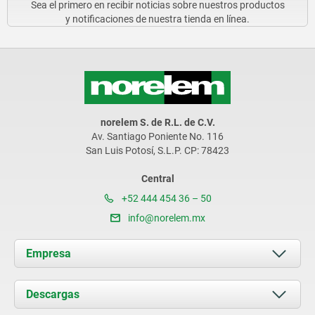
Sea el primero en recibir noticias sobre nuestros productos
y notificaciones de nuestra tienda en línea.
norelem S. de R.L. de C.V.
Av. Santiago Poniente No. 116
San Luis Potosí, S.L.P. CP: 78423
Central
+52 444 454 36 – 50
info@norelem.mx
Empresa
Acerca de nosotros
Descargas
Novedades