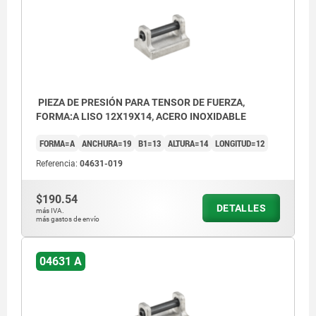
PIEZA DE PRESIÓN PARA TENSOR DE FUERZA,
FORMA:A LISO 12X19X14, ACERO INOXIDABLE
FORMA=A
ANCHURA=19
B1=13
ALTURA=14
LONGITUD=12
Referencia:
04631-019
$190.54
DETALLES
más IVA.
más gastos de envío
04631 A