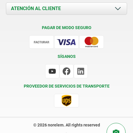
Documents
ATENCIÓN AL CLIENTE
Contacto
Condiciones de entrega
PAGAR DE MODO SEGURO
Certificación
SÍGANOS
PROVEEDOR DE SERVICIOS DE TRANSPORTE
© 2026 norelem. All rights reserved