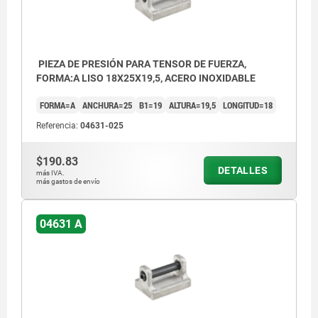
PIEZA DE PRESIÓN PARA TENSOR DE FUERZA,
FORMA:A LISO 18X25X19,5, ACERO INOXIDABLE
FORMA=A
ANCHURA=25
B1=19
ALTURA=19,5
LONGITUD=18
Referencia:
04631-025
$190.83
DETALLES
más IVA.
más gastos de envío
04631 A