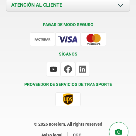
Documents
ATENCIÓN AL CLIENTE
Contacto
Condiciones de entrega
PAGAR DE MODO SEGURO
Certificación
SÍGANOS
PROVEEDOR DE SERVICIOS DE TRANSPORTE
© 2026 norelem. All rights reserved
Aviso legal
CGC