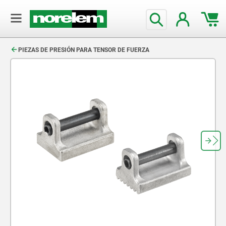
text.skipToContent
text.skipToNavigation
PIEZAS DE PRESIÓN PARA TENSOR DE FUERZA