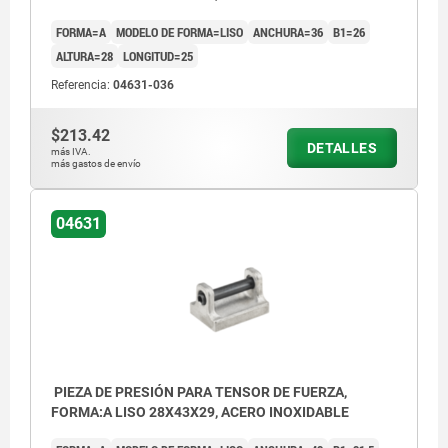
FORMA=A
MODELO DE FORMA=LISO
ANCHURA=36
B1=26
ALTURA=28
LONGITUD=25
Referencia:
04631-036
$213.42
DETALLES
más IVA.
más gastos de envío
04631
PIEZA DE PRESIÓN PARA TENSOR DE FUERZA,
FORMA:A LISO 28X43X29, ACERO INOXIDABLE