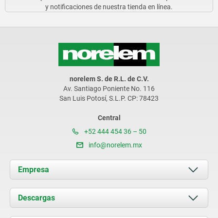
y notificaciones de nuestra tienda en línea.
norelem S. de R.L. de C.V.
Av. Santiago Poniente No. 116
San Luis Potosí, S.L.P. CP: 78423
Central
+52 444 454 36 – 50
info@norelem.mx
Empresa
Acerca de nosotros
Descargas
Novedades