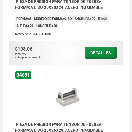
PIEZA DE PRESIÓN PARA TENSOR DE FUERZA,
FORMA:A LISO 20X30X24, ACERO INOXIDABLE
FORMA=A
MODELO DE FORMA=LISO
ANCHURA=30
B1=21
ALTURA=24
LONGITUD=20
Referencia:
04631-030
$198.06
DETALLES
más IVA.
más gastos de envío
04631
PIEZA DE PRESIÓN PARA TENSOR DE FUERZA,
FORMA:A LISO 25X36X28, ACERO INOXIDABLE