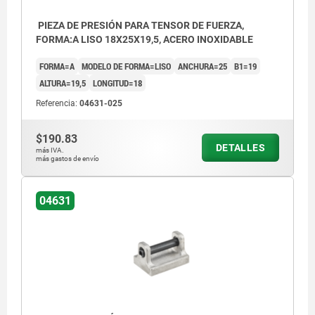
PIEZA DE PRESIÓN PARA TENSOR DE FUERZA,
FORMA:A LISO 18X25X19,5, ACERO INOXIDABLE
FORMA=A
MODELO DE FORMA=LISO
ANCHURA=25
B1=19
ALTURA=19,5
LONGITUD=18
Referencia:
04631-025
$190.83
DETALLES
más IVA.
más gastos de envío
04631