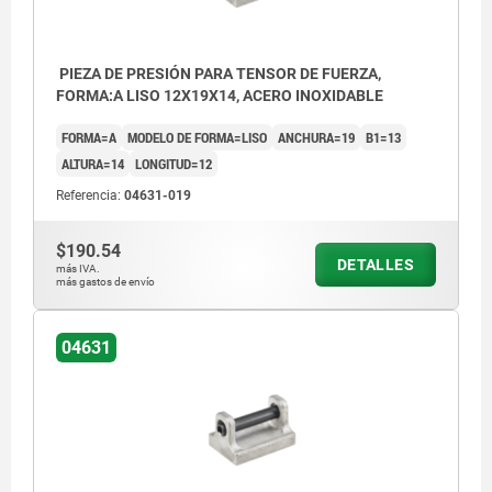
PIEZA DE PRESIÓN PARA TENSOR DE FUERZA,
FORMA:A LISO 12X19X14, ACERO INOXIDABLE
FORMA=A
MODELO DE FORMA=LISO
ANCHURA=19
B1=13
ALTURA=14
LONGITUD=12
Referencia:
04631-019
$190.54
DETALLES
más IVA.
más gastos de envío
04631