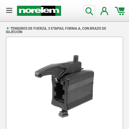
text.skipToContent
text.skipToNavigation
TENSORES DE FUERZA, 3 ETAPAS, FORMA A, CON BRAZO DE
SUJECIÓN