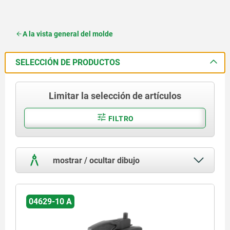
A la vista general del molde
SELECCIÓN DE PRODUCTOS
Limitar la selección de artículos
FILTRO
mostrar / ocultar dibujo
04629-10 A