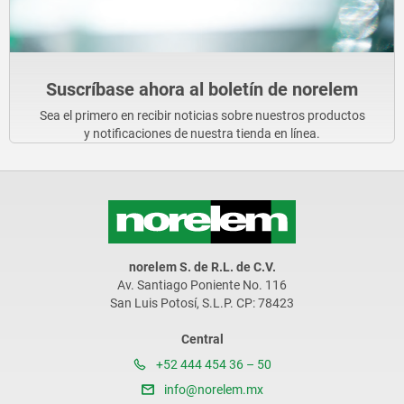
Suscríbase ahora al boletín de norelem
Sea el primero en recibir noticias sobre nuestros productos
y notificaciones de nuestra tienda en línea.
norelem S. de R.L. de C.V.
Av. Santiago Poniente No. 116
San Luis Potosí, S.L.P. CP: 78423
Central
+52 444 454 36 – 50
info@norelem.mx