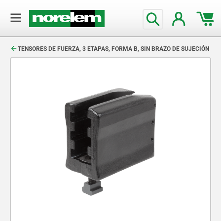
text.skipToContent
text.skipToNavigation
TENSORES DE FUERZA, 3 ETAPAS, FORMA B, SIN BRAZO DE SUJECIÓN