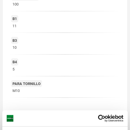
100
B1
11
B3
10
B4
5
PARA TORNILLO
M10