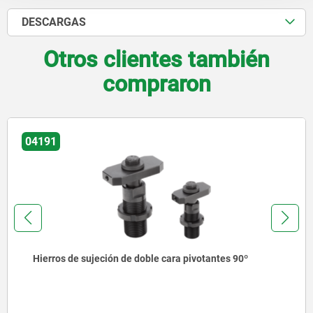
DESCARGAS
Otros clientes también
compraron
04080
n de doble cara pivotantes 90º
Hierros de sujeci
aluminio