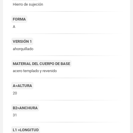
Hierro de sujeción
FORMA
A
VERSIÓN 1
ahorquillado
MATERIAL DEL CUERPO DE BASE
acero templado y revenido
A=ALTURA
20
B2=ANCHURA
31
L1 =LONGITUD