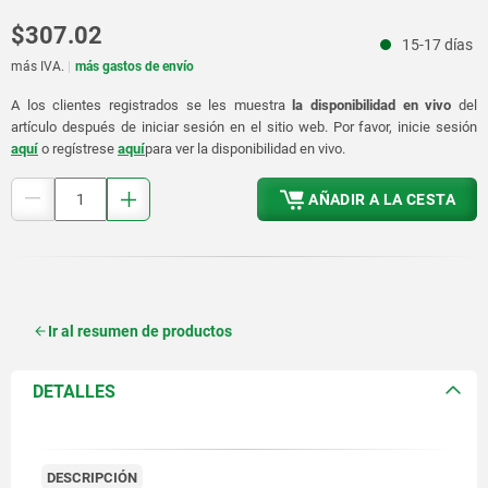
$307.02
15-17 días
más IVA.
más gastos de envío
A los clientes registrados se les muestra
la disponibilidad en vivo
del
artículo después de iniciar sesión en el sitio web. Por favor, inicie sesión
aquí
o regístrese
aquí
para ver la disponibilidad en vivo.
AÑADIR A LA CESTA
Ir al resumen de productos
DETALLES
DESCRIPCIÓN