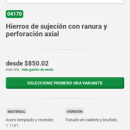
04170
Hierros de sujeción con ranura y
perforación axial
desde
$850.02
más IVA.
más gastos de envío
SELECCIONE PRIMERO UNA VARIANTE
MATERIAL
VERSIÓN
Acero templado y revenido
Tratado en caliente y bruñido.
1.1191.