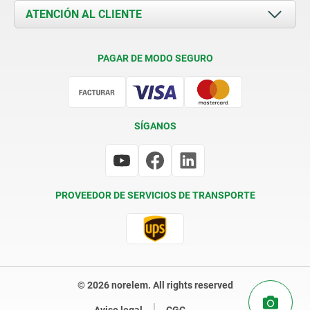
Documents
ATENCIÓN AL CLIENTE
Contacto
Condiciones de entrega
PAGAR DE MODO SEGURO
Certificación
SÍGANOS
PROVEEDOR DE SERVICIOS DE TRANSPORTE
© 2026 norelem. All rights reserved