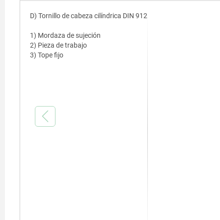
D) Tornillo de cabeza cilíndrica DIN 912
1) Mordaza de sujeción
2) Pieza de trabajo
3) Tope fijo