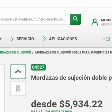
MI CU
ABRIR 
Y
SERVICIO
APLICACIONES
RDAZAS DE SUJECIÓN
MORDAZAS DE SUJECIÓN DOBLE PARA SUPERFICIES 
04527
Mordazas de sujeción doble p
desde
$5,934.22
más IVA.
más gastos de envío