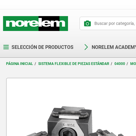
text.skipToContent
text.skipToNavigation
SELECCIÓN DE PRODUCTOS
NORELEM ACADEM
PÁGINA INICIAL
SISTEMA FLEXIBLE DE PIEZAS ESTÁNDAR
04000
MO