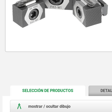
CURRENT
SELECCIÓN DE PRODUCTOS
DETA
TAB:
mostrar / ocultar dibujo