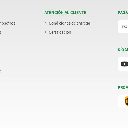
ATENCIÓN AL CLIENTE
PAGA
 nosotros
Condiciones de entrega
s
Certificación
SÍGA
s
PROV