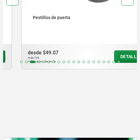
Pestillos de puerta
desde
$49.07
DETALLES
más IVA.
más gastos de envío