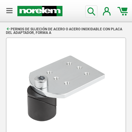
text.skipToContent
text.skipToNavigation
PERNOS DE SUJECIÓN DE ACERO O ACERO INOXIDABLE CON PLACA
DEL ADAPTADOR, FORMA A