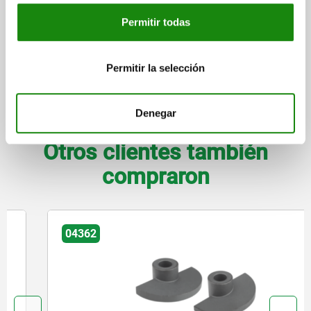
Permitir todas
DETALLES
Permitir la selección
CAD
Denegar
DESCARGAS
Otros clientes también
compraron
04362