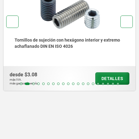
Tornillos de sujeción con hexágono interior y extremo
achaflanado DIN EN ISO 4026
desde
$3.08
DETALLES
más IVA.
más gastos de envío