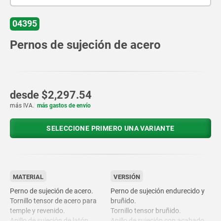
04395
Pernos de sujeción de acero
desde
$2,297.54
más IVA.
más gastos de envío
SELECCIONE PRIMERO UNA VARIANTE
MATERIAL
VERSIÓN
Perno de sujeción de acero.
Perno de sujeción endurecido y
Tornillo tensor de acero para
bruñido.
temple y revenido.
Tornillo tensor bruñido.
Anillo de sujeción de latón.
Anillo de sujeción con acabado