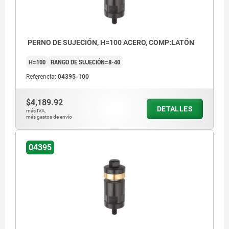
PERNO DE SUJECIÓN, H=100 ACERO, COMP:LATÓN
H=100
RANGO DE SUJECIÓN=8-40
Referencia:
04395-100
$4,189.92
DETALLES
más IVA.
más gastos de envío
04395