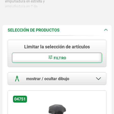
empuñadura en estrella y
empuñadura en T de
termoplástico.
SELECCIÓN DE PRODUCTOS
Limitar la selección de artículos
FILTRO
mostrar / ocultar dibujo
04751