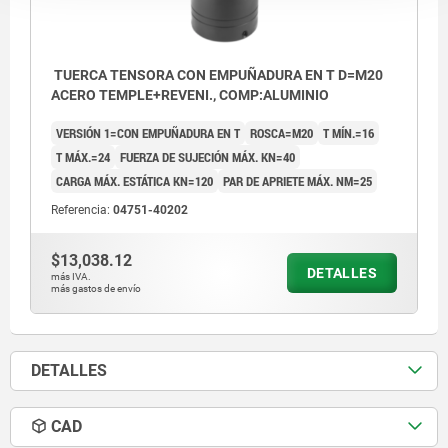
TUERCA TENSORA CON EMPUÑADURA EN T D=M20
ACERO TEMPLE+REVENI., COMP:ALUMINIO
VERSIÓN 1=CON EMPUÑADURA EN T
ROSCA=M20
T MÍN.=16
T MÁX.=24
FUERZA DE SUJECIÓN MÁX. KN=40
CARGA MÁX. ESTÁTICA KN=120
PAR DE APRIETE MÁX. NM=25
Referencia:
04751-40202
$13,038.12
DETALLES
más IVA.
más gastos de envío
DETALLES
CAD