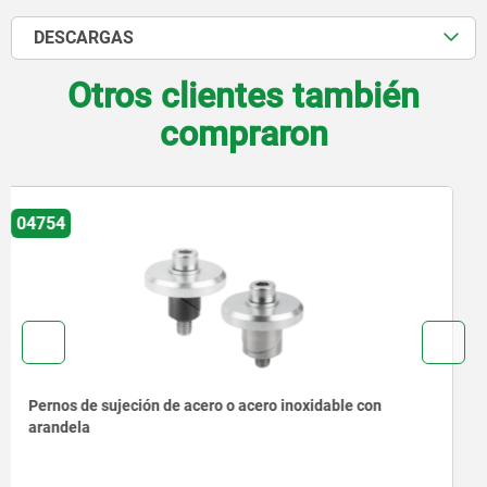
DESCARGAS
Otros clientes también
compraron
04757
Rodamientos giratorios de acero con perno roscado