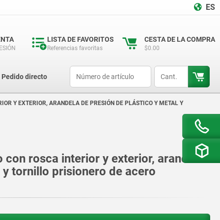
ES
ENTA
LISTA DE FAVORITOS
CESTA DE LA COMPRA
SESIÓN
Referencias favoritas
$0.00
productCode
qty
Pedido directo
IOR Y EXTERIOR, ARANDELA DE PRESIÓN DE PLÁSTICO Y METAL Y
con rosca interior y exterior, arandela
 y tornillo prisionero de acero