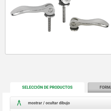
CURRENT
SELECCIÓN DE PRODUCTOS
FORM
TAB:
mostrar / ocultar dibujo