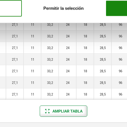
18,1
9
21,5
15
14,5
22
70,4
Permitir la selección
27,1
11
33,2
24
18
28,5
96
27,1
11
33,2
24
18
28,5
96
27,1
11
33,2
24
18
28,5
96
27,1
11
33,2
24
18
28,5
96
27,1
11
33,2
24
18
28,5
96
27,1
11
33,2
24
18
28,5
96
27,1
11
33,2
24
18
28,5
96
27,1
11
33,2
24
18
28,5
96
AMPLIAR TABLA