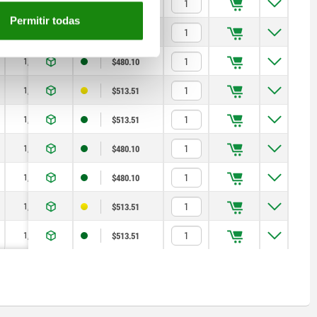
1,2
4
120
$300.10
Permitir todas
1,5
8
350
$480.10
1,5
8
350
$480.10
1,5
8
350
$513.51
1,5
8
350
$513.51
1,5
8
350
$480.10
1,5
8
350
$480.10
1,5
8
350
$513.51
1,5
8
350
$513.51