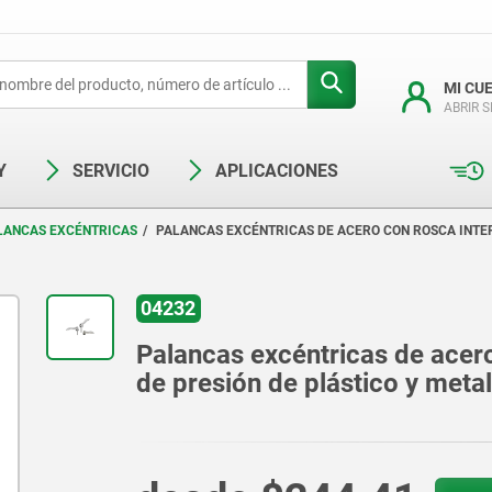
MI CU
ABRIR 
Y
SERVICIO
APLICACIONES
LANCAS EXCÉNTRICAS
PALANCAS EXCÉNTRICAS DE ACERO CON ROSCA INTER
04232
Palancas excéntricas de acero 
de presión de plástico y metal