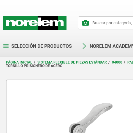
text.skipToContent
text.skipToNavigation
SELECCIÓN DE PRODUCTOS
NORELEM ACADEM
PÁGINA INICIAL
SISTEMA FLEXIBLE DE PIEZAS ESTÁNDAR
04000
PA
TORNILLO PRISIONERO DE ACERO