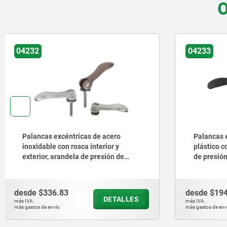
O
04233
04233
Palancas excéntricas ajustables de
Palancas 
plástico con rosca exterior, arandela
acero con
de presión de plástico y metal y
presión de
tornillo prisionero de acero o acero
prisioner
inoxidable
desde
$194.45
desde
$36
DETALLES
más IVA.
más IVA.
más gastos de envío
más gastos de en