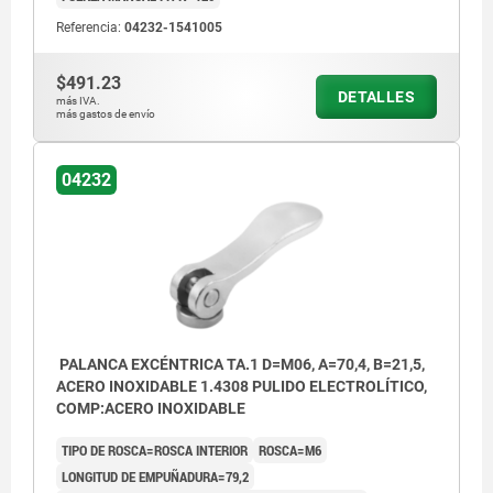
Referencia:
04232-1541005
$491.23
DETALLES
más IVA.
más gastos de envío
04232
PALANCA EXCÉNTRICA TA.1 D=M06, A=70,4, B=21,5,
ACERO INOXIDABLE 1.4308 PULIDO ELECTROLÍTICO,
COMP:ACERO INOXIDABLE
TIPO DE ROSCA=ROSCA INTERIOR
ROSCA=M6
LONGITUD DE EMPUÑADURA=79,2