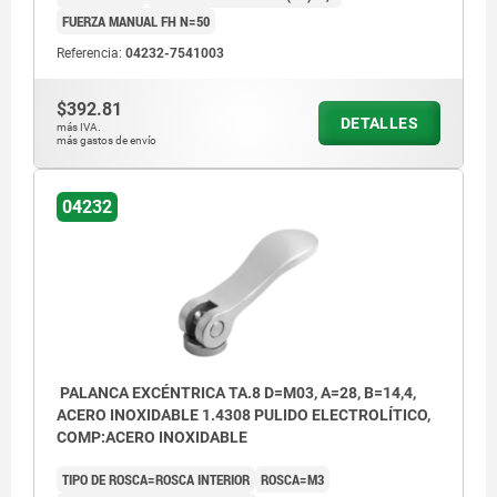
FUERZA MANUAL FH N=50
Referencia:
04232-7541003
$392.81
DETALLES
más IVA.
más gastos de envío
04232
PALANCA EXCÉNTRICA TA.8 D=M03, A=28, B=14,4,
ACERO INOXIDABLE 1.4308 PULIDO ELECTROLÍTICO,
COMP:ACERO INOXIDABLE
TIPO DE ROSCA=ROSCA INTERIOR
ROSCA=M3