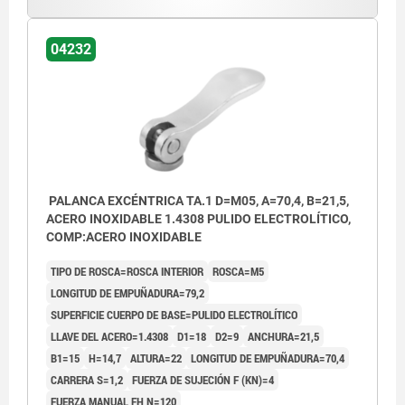
04232
PALANCA EXCÉNTRICA TA.1 D=M05, A=70,4, B=21,5,
ACERO INOXIDABLE 1.4308 PULIDO ELECTROLÍTICO,
COMP:ACERO INOXIDABLE
TIPO DE ROSCA=ROSCA INTERIOR
ROSCA=M5
LONGITUD DE EMPUÑADURA=79,2
SUPERFICIE CUERPO DE BASE=PULIDO ELECTROLÍTICO
LLAVE DEL ACERO=1.4308
D1=18
D2=9
ANCHURA=21,5
B1=15
H=14,7
ALTURA=22
LONGITUD DE EMPUÑADURA=70,4
CARRERA S=1,2
FUERZA DE SUJECIÓN F (KN)=4
FUERZA MANUAL FH N=120