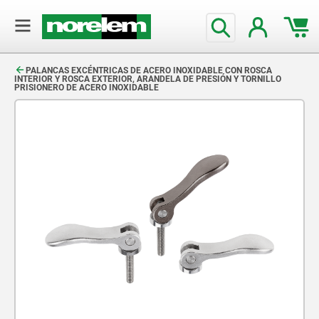
text.skipToContent
text.skipToNavigation
PALANCAS EXCÉNTRICAS DE ACERO INOXIDABLE CON ROSCA
INTERIOR Y ROSCA EXTERIOR, ARANDELA DE PRESIÓN Y TORNILLO
PRISIONERO DE ACERO INOXIDABLE