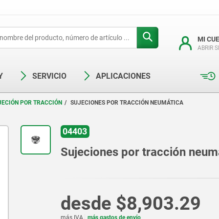
MI CU
ABRIR 
Y
SERVICIO
APLICACIONES
JECIÓN POR TRACCIÓN
SUJECIONES POR TRACCIÓN NEUMÁTICA
04403
Sujeciones por tracción neum
desde
$8,903.29
más IVA.
más gastos de envío