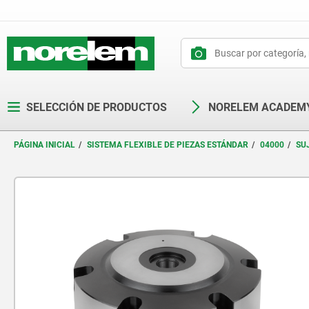
text.skipToContent
text.skipToNavigation
SELECCIÓN DE PRODUCTOS
NORELEM ACADEM
PÁGINA INICIAL
SISTEMA FLEXIBLE DE PIEZAS ESTÁNDAR
04000
SU