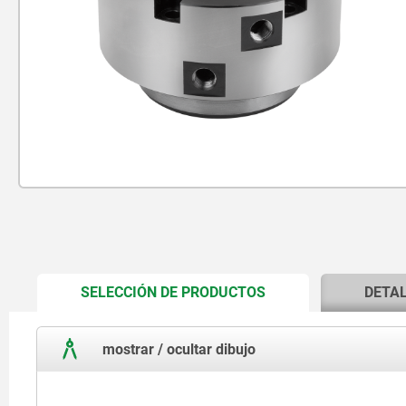
CURRENT
SELECCIÓN DE PRODUCTOS
DETA
TAB:
mostrar / ocultar dibujo