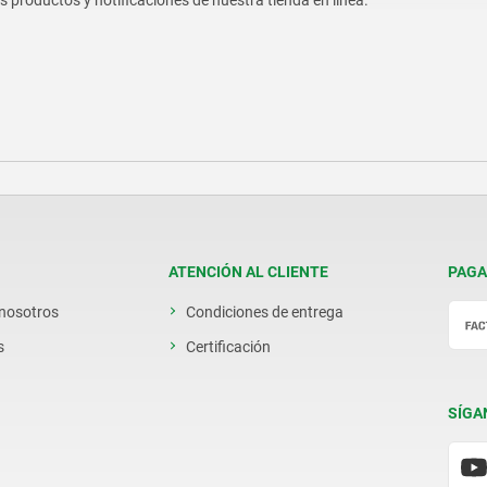
os productos y notificaciones de nuestra tienda en línea.
ATENCIÓN AL CLIENTE
PAGA
 nosotros
Condiciones de entrega
s
Certificación
SÍGA