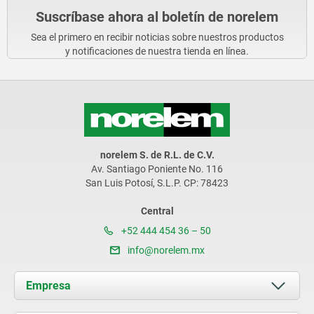
Suscríbase ahora al boletín de norelem
Sea el primero en recibir noticias sobre nuestros productos
y notificaciones de nuestra tienda en línea.
norelem S. de R.L. de C.V.
Av. Santiago Poniente No. 116
San Luis Potosí, S.L.P. CP: 78423
Central
+52 444 454 36 – 50
info@norelem.mx
Empresa