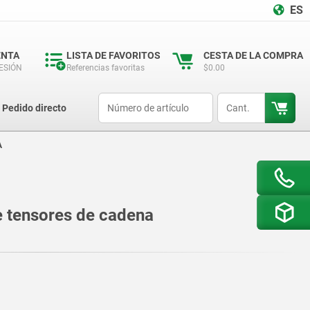
ES
ENTA
LISTA DE FAVORITOS
CESTA DE LA COMPRA
SESIÓN
Referencias favoritas
$0.00
productCode
qty
Pedido directo
A
e tensores de cadena