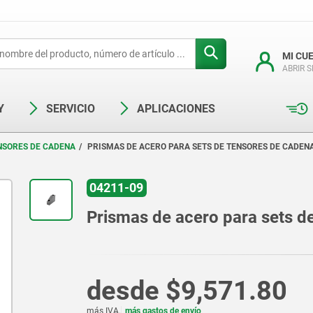
MI CU
ABRIR 
Y
SERVICIO
APLICACIONES
NSORES DE CADENA
PRISMAS DE ACERO PARA SETS DE TENSORES DE CADEN
04211-09
Prismas de acero para sets d
desde
$9,571.80
más IVA.
más gastos de envío