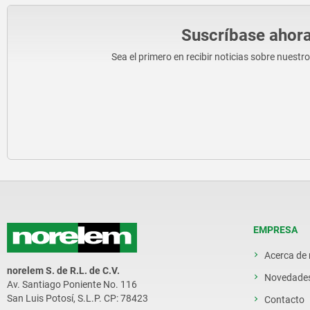
Suscríbase ahora
Sea el primero en recibir noticias sobre nuestr
EMPRESA
Acerca de
norelem S. de R.L. de C.V.
Novedade
Av. Santiago Poniente No. 116
San Luis Potosí, S.L.P. CP: 78423
Contacto