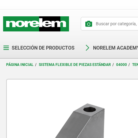
text.skipToContent
text.skipToNavigation
SELECCIÓN DE PRODUCTOS
NORELEM ACADEM
PÁGINA INICIAL
SISTEMA FLEXIBLE DE PIEZAS ESTÁNDAR
04000
TE