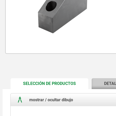
CURRENT
SELECCIÓN DE PRODUCTOS
DETA
TAB:
mostrar / ocultar dibujo